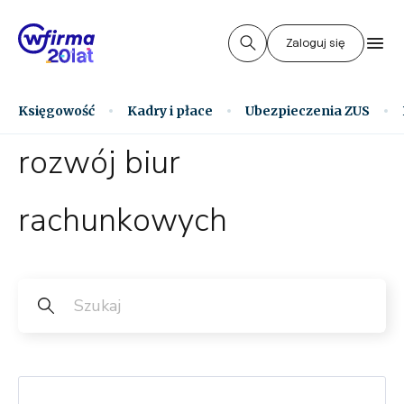
Zaloguj się
Księgowość
Kadry i płace
Ubezpieczenia ZUS
rozwój biur
rachunkowych