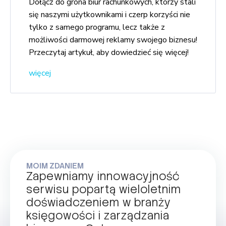
Dołącz do grona biur rachunkowych, którzy stali
się naszymi użytkownikami i czerp korzyści nie
tylko z samego programu, lecz także z
możliwości darmowej reklamy swojego biznesu!
Przeczytaj artykuł, aby dowiedzieć się więcej!
więcej
MOIM ZDANIEM
Zapewniamy innowacyjność
serwisu popartą wieloletnim
doświadczeniem w branży
księgowości i zarządzania