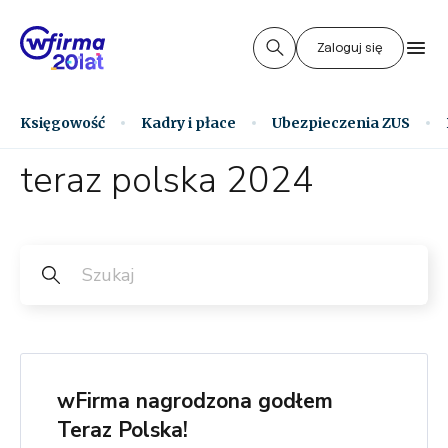
Zaloguj się
Księgowość
Kadry i płace
Ubezpieczenia ZUS
teraz polska 2024
wFirma nagrodzona godłem
Teraz Polska!