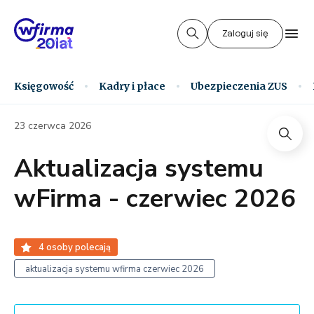
Zaloguj się
Księgowość
Kadry i płace
Ubezpieczenia ZUS
23 czerwca 2026
Aktualizacja systemu
wFirma - czerwiec 2026
4
osoby polecają
aktualizacja systemu wfirma czerwiec 2026