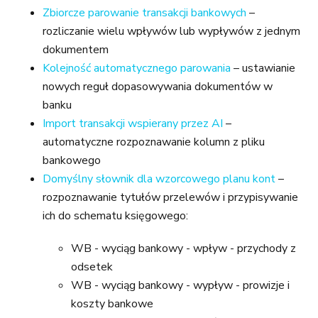
Zbiorcze parowanie transakcji bankowych
–
rozliczanie wielu wpływów lub wypływów z jednym
dokumentem
Kolejność automatycznego parowania
– ustawianie
nowych reguł dopasowywania dokumentów w
banku
Import transakcji wspierany przez AI
–
automatyczne rozpoznawanie kolumn z pliku
bankowego
Domyślny słownik dla wzorcowego planu kont
–
rozpoznawanie tytułów przelewów i przypisywanie
ich do schematu księgowego:
WB - wyciąg bankowy - wpływ - przychody z
odsetek
WB - wyciąg bankowy - wypływ - prowizje i
koszty bankowe