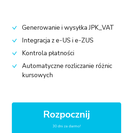
Generowanie i wysyłka JPK_VAT
Integracja z e-US i e-ZUS
Kontrola płatności
Automatyczne rozliczanie różnic
kursowych
Rozpocznij
30 dni za darmo!