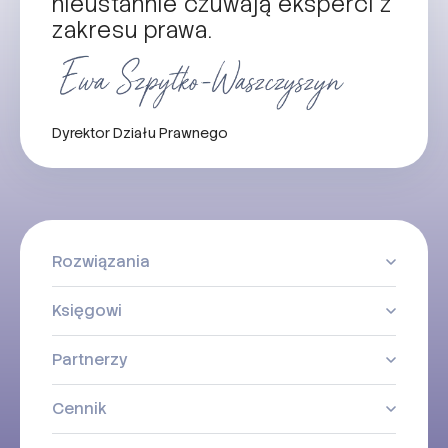
nieustannie czuwają eksperci z
zakresu prawa.
Dyrektor Działu Prawnego
Rozwiązania
Księgowi
Partnerzy
Cennik