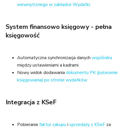
wewnętrznego w zakładce Wydatki
System finansowo księgowy - pełna
księgowość
Automatyczna synchronizacja danych
wspólnika
między ustawieniami a kadrami
Nowy widok dodawania
dokumentu PK (polecenie
księgowania) po stronie wydatków
Integracja z KSeF
Pobieranie
faktur zakupu
i
sprzedaży z KSeF
za