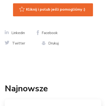
Kliknij i polub jeśli pomogliśmy :)
Linkedin
Facebook
Twitter
Drukuj
Najnowsze