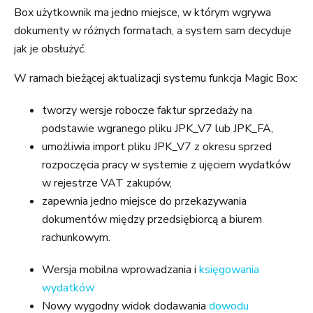
Box użytkownik ma jedno miejsce, w którym wgrywa
dokumenty w różnych formatach, a system sam decyduje
jak je obsłużyć.
W ramach bieżącej aktualizacji systemu funkcja Magic Box:
tworzy wersje robocze faktur sprzedaży na
podstawie wgranego pliku JPK_V7 lub JPK_FA,
umożliwia import pliku JPK_V7 z okresu sprzed
rozpoczęcia pracy w systemie z ujęciem wydatków
w rejestrze VAT zakupów,
zapewnia jedno miejsce do przekazywania
dokumentów między przedsiębiorcą a biurem
rachunkowym.
Wersja mobilna wprowadzania i
księgowania
wydatków
Nowy wygodny widok dodawania
dowodu