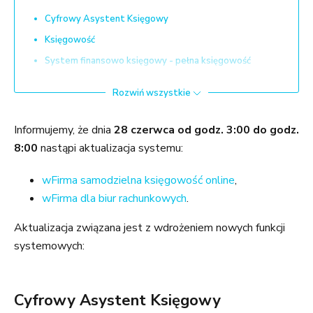
Cyfrowy Asystent Księgowy
Księgowość
System finansowo księgowy - pełna księgowość
Integracja z KSeF
Rozwiń wszystkie
Rozliczanie płatności
Funkcje dedykowane biurom rachunkowym
Informujemy, że dnia
28 czerwca od godz. 3:00 do godz.
8:00
nastąpi aktualizacja systemu:
wFirma samodzielna księgowość online
,
wFirma dla biur rachunkowych
.
Aktualizacja związana jest z wdrożeniem nowych funkcji
systemowych:
Cyfrowy Asystent Księgowy