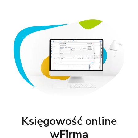
Księgowość online
wFirma