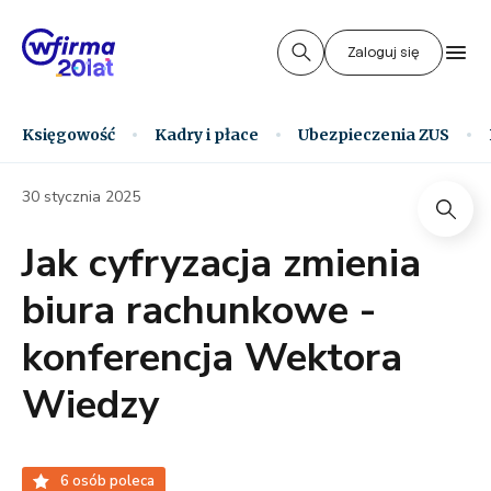
Zaloguj się
Księgowość
Kadry i płace
Ubezpieczenia ZUS
30 stycznia 2025
Jak cyfryzacja zmienia
biura rachunkowe -
konferencja Wektora
Wiedzy
6
osób poleca