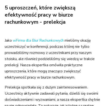
5 uproszczeń, które zwiększą
efektywność pracy w biurze
rachunkowym - prelekcja
Jako
wFirma dla Biur Rachunkowych
mieliśmy okazję
uczestniczyć w konferencji, podczas której nie tylko
prowadziliśmy rozmowy z uczestnikami przy naszym
stoisku, ale również podzieliliśmy się wiedzą w trakcie
prelekcji. Nasza ekspertka omówiła praktyczne
uproszczenia, które mogą znacząco zwiększyć
efektywność pracy w biurze rachunkowym.
Prelekcja spotkała się z dużym zainteresowaniem.
Uczestnicy aktywnie zadawali pytania, dzielili się swoimi
doświadczeniami i wyzwaniami, a nasza ekspertka chętnie
na nie odpowiadała. To pokazuje, jak istotne są realne