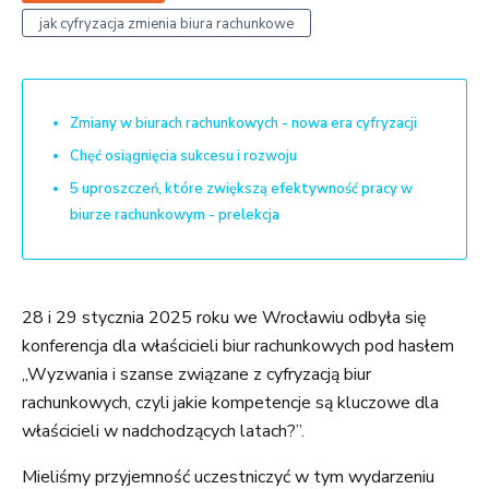
jak cyfryzacja zmienia biura rachunkowe
Zmiany w biurach rachunkowych - nowa era cyfryzacji
Chęć osiągnięcia sukcesu i rozwoju
5 uproszczeń, które zwiększą efektywność pracy w
biurze rachunkowym - prelekcja
28 i 29 stycznia 2025 roku we Wrocławiu odbyła się
konferencja dla właścicieli biur rachunkowych pod hasłem
„Wyzwania i szanse związane z cyfryzacją biur
rachunkowych, czyli jakie kompetencje są kluczowe dla
właścicieli w nadchodzących latach?”.
Mieliśmy przyjemność uczestniczyć w tym wydarzeniu