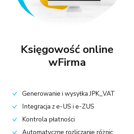
Księgowość online
wFirma
Generowanie i wysyłka JPK_VAT
Integracja z e-US i e-ZUS
Kontrola płatności
Automatyczne rozliczanie różnic