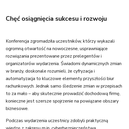
Chęć osiągnięcia sukcesu i rozwoju
Konferencja zgromadziła uczestników, którzy wykazali
ogromną otwartość na nowoczesne, usprawniające
rozwiązania prezentowane przez prelegentów i
organizatorów wydarzenia. Świadomi dynamicznych zmian
w branży, doskonale rozumieli, że cyfryzacja i
automatyzacja to kluczowe elementy przyszłości biur
rachunkowych. Jednak samo śledzenie zmian w przepisach
to za mało – aby skutecznie prowadzić dochodową firmę,
konieczne jest szersze spojrzenie na powiązane obszary
biznesowe.
Podczas wydarzenia uczestnicy zdobyli praktyczną
wiedzę z zakresu m.in. cyberbezpieczeństwa,