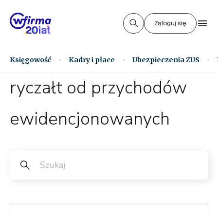
Zaloguj się
Księgowość
Kadry i płace
Ubezpieczenia ZUS
ryczałt od przychodów
ewidencjonowanych