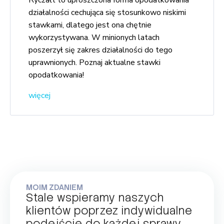
Ryczałt to uproszczona forma opodatkowania
działalności cechująca się stosunkowo niskimi
stawkami, dlatego jest ona chętnie
wykorzystywana. W minionych latach
poszerzył się zakres działalności do tego
uprawnionych. Poznaj aktualne stawki
opodatkowania!
więcej
MOIM ZDANIEM
Stale wspieramy naszych
klientów poprzez indywidualne
podejście do każdej sprawy.