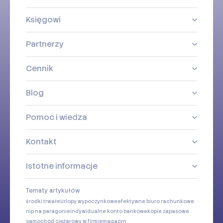
Księgowi
Partnerzy
Cennik
Blog
Pomoc i wiedza
Kontakt
Istotne informacje
Tematy artykułów
środki trwałe
Urlopy wypoczynkowe
efektywne biuro rachunkowe
nip na paragonie
indywidualne konto bankowe
kopie zapasowe
samochód ciężarowy w firmie
magazyn