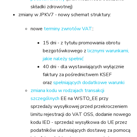
składki zdrowotnej)
zmiany w JPKV7 - nowy schemat struktury:
nowe
terminy zwrotów VAT
::
15 dni - z tytułu promowania obrotu
bezgotówkowego z
licznymi warunkami,
jakie należy spełnić
40 dni - dla wystawiających wyłącznie
faktury za pośrednictwem KSEF
oraz
spełniających dodatkowe warunki
zmiana kodu w rodzajach transakcji
szczególnych
EE na WSTO_EE przy
sprzedaży wysyłkowej przed przekroczeniem
limitu rejestracji do VAT OSS, dodanie nowego
kodu IED - sprzedaż wysyłkowa do UE przez
podatników ułatwiających dostawę za pomocą