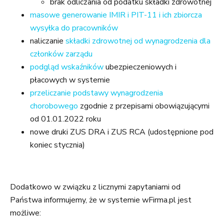
brak odliczania od podatku składki zdrowotnej
masowe generowanie IMIR i PIT-11 i ich zbiorcza
wysyłka do pracowników
naliczanie
składki zdrowotnej od wynagrodzenia dla
członków zarządu
podgląd wskaźników
ubezpieczeniowych i
płacowych w systemie
przeliczanie podstawy wynagrodzenia
chorobowego
zgodnie z przepisami obowiązującymi
od 01.01.2022 roku
nowe druki ZUS DRA i ZUS RCA (udostępnione pod
koniec stycznia)
Dodatkowo w związku z licznymi zapytaniami od
Państwa informujemy, że w systemie wFirma.pl jest
możliwe: