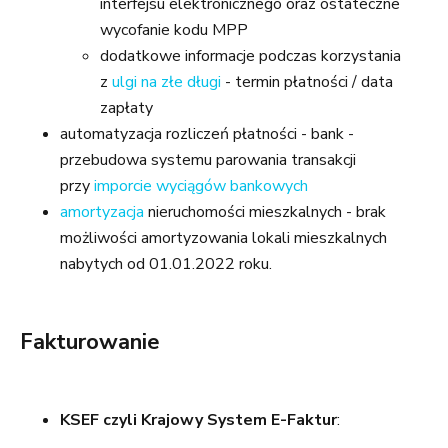
interfejsu elektronicznego oraz ostateczne
wycofanie kodu MPP
dodatkowe informacje podczas korzystania
z
ulgi na złe długi
- termin płatności / data
zapłaty
automatyzacja rozliczeń płatności - bank -
przebudowa systemu parowania transakcji
przy
imporcie wyciągów bankowych
amortyzacja
nieruchomości mieszkalnych - brak
możliwości amortyzowania lokali mieszkalnych
nabytych od 01.01.2022 roku.
Fakturowanie
KSEF czyli Krajowy System E-Faktur
: