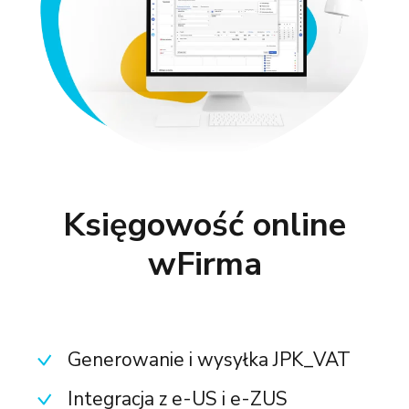
Księgowość online
wFirma
Generowanie i wysyłka JPK_VAT
Integracja z e-US i e-ZUS