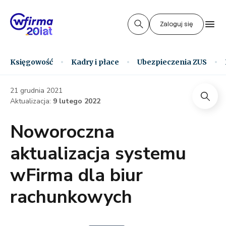
Zaloguj się
Księgowość
Kadry i płace
Ubezpieczenia ZUS
21 grudnia 2021
Aktualizacja:
9 lutego 2022
Noworoczna
aktualizacja systemu
wFirma dla biur
rachunkowych