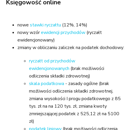
Księgowość online
nowe
stawki ryczałtu
(12%, 14%)
nowy wzór
ewidencji przychodów
(ryczałt
ewidencjonowany)
zmiany w obliczaniu zaliczek na podatek dochodowy:
ryczałt od przychodów
ewidencjonowanych
(brak możliwości
odliczenia składki zdrowotnej)
skala podatkowa
- zasady ogólne (brak
możliwości odliczenia składki zdrowotnej,
zmiana wysokości I progu podatkowego z 85
tys. zł na na 120 tys. zł, zmiana kwoty
zmniejszającej podatek z 525,12 zł na 5100
zł)
podatek liniowy
(brak możliwości odliczenia