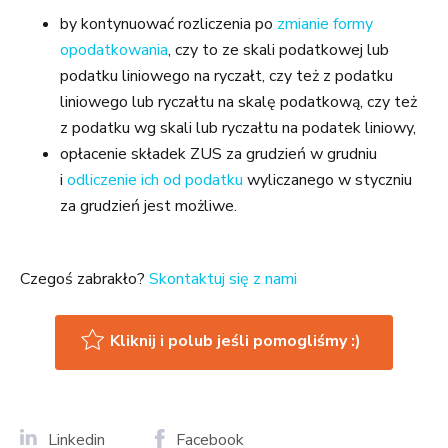
by kontynuować rozliczenia po
zmianie formy
opodatkowania
, czy to ze skali podatkowej lub
podatku liniowego na ryczałt, czy też z podatku
liniowego lub ryczałtu na skalę podatkową, czy też
z podatku wg skali lub ryczałtu na podatek liniowy,
opłacenie składek ZUS za grudzień w grudniu
i
odliczenie ich od podatku
wyliczanego w styczniu
za grudzień jest możliwe.
Czegoś zabrakło?
Skontaktuj się z nami
Kliknij i polub jeśli pomogliśmy :)
Linkedin
Facebook