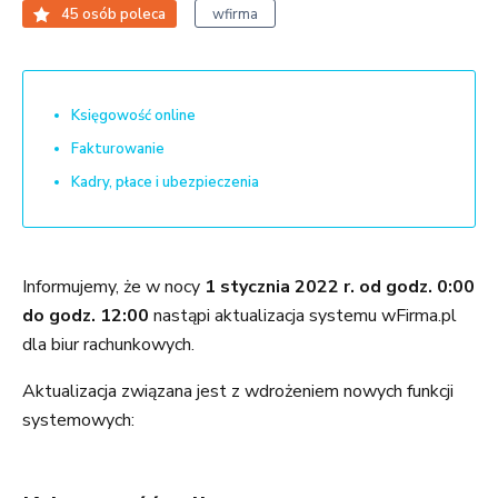
45
osób poleca
wfirma
Księgowość online
Fakturowanie
Kadry, płace i ubezpieczenia
Informujemy, że w nocy
1 stycznia 2022 r. od godz. 0:00
do godz. 12:00
nastąpi aktualizacja systemu wFirma.pl
dla biur rachunkowych.
Aktualizacja związana jest z wdrożeniem nowych funkcji
systemowych: